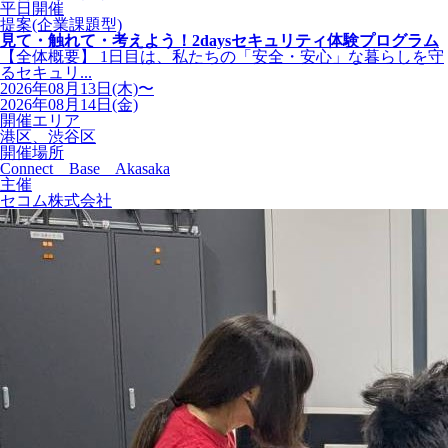
平日開催
提案(企業課題型)
見て・触れて・考えよう！2daysセキュリティ体験プログラム
【全体概要】 1日目は、私たちの「安全・安心」な暮らしを守
るセキュリ...
2026年08月13日(木)〜
2026年08月14日(金)
開催エリア
港区、渋谷区
開催場所
Connect Base Akasaka
主催
セコム株式会社