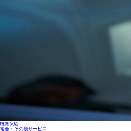
職業体験
複合・その他サービス