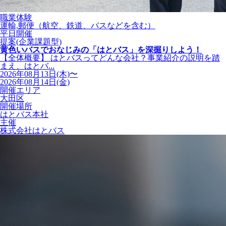
職業体験
運輸,郵便（航空、鉄道、バスなどを含む）
平日開催
提案(企業課題型)
黄色いバスでおなじみの「はとバス」を深掘りしよう！
【全体概要】 はとバスってどんな会社？事業紹介の説明を踏
まえ、はとバ...
2026年08月13日(木)〜
2026年08月14日(金)
開催エリア
大田区
開催場所
はとバス本社
主催
株式会社はとバス