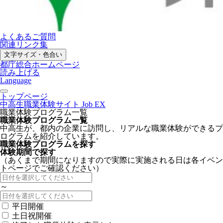
よくあるご質問
関連リンク集
文字サイズ・色合い
都庁総合ホームページ
読み上げる
Language
トップページ
中高生職業体験サイト Job EX
職業体験プログラム一覧
職業体験プログラム一覧
中高生が、都内の企業に訪問し、リアルな職業体験ができるプ
ログラムを紹介しています。
職業体験プログラムを探す
体験期間で探す
（あくまで期間になりますので実際に実施される日は各イベン
トページでご確認ください）
～
平日開催
土日祝開催