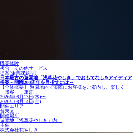
職業体験
複合・その他サービス
提案(企業課題型)
日本最古の遊園地「浅草花やしき」でおもてなし&アイディア
提案～開園200周年を目指すには～
【全体概要】 遊園地内で実際にお客様をご案内し、楽しく
「接客」「運営...
2026年08月13日(木)〜
2026年08月14日(金)
開催エリア
台東区
開催場所
遊園地「浅草花やしき」内
主催
株式会社花やしき