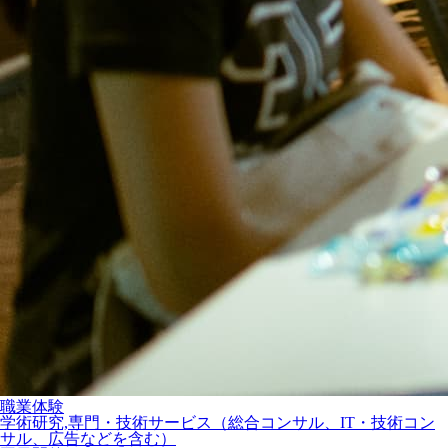
職業体験
学術研究,専門・技術サービス（総合コンサル、IT・技術コン
サル、広告などを含む）