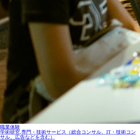
職業体験
学術研究,専門・技術サービス（総合コンサル、IT・技術コン
サル、広告などを含む）