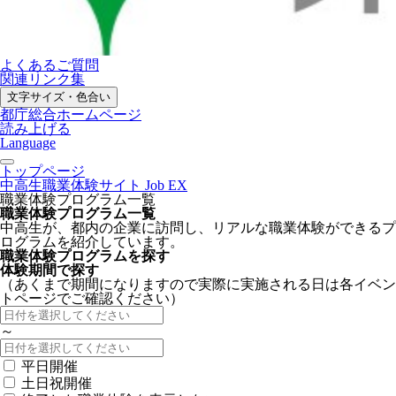
よくあるご質問
関連リンク集
文字サイズ・色合い
都庁総合ホームページ
読み上げる
Language
トップページ
中高生職業体験サイト Job EX
職業体験プログラム一覧
職業体験プログラム一覧
中高生が、都内の企業に訪問し、リアルな職業体験ができるプ
ログラムを紹介しています。
職業体験プログラムを探す
体験期間で探す
（あくまで期間になりますので実際に実施される日は各イベン
トページでご確認ください）
～
平日開催
土日祝開催