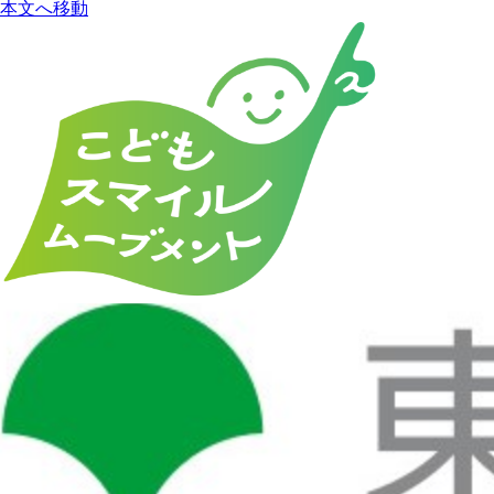
本文へ移動