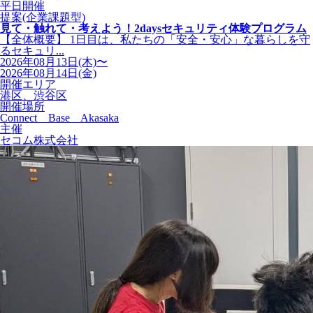
平日開催
提案(企業課題型)
見て・触れて・考えよう！2daysセキュリティ体験プログラム
【全体概要】 1日目は、私たちの「安全・安心」な暮らしを守
るセキュリ...
2026年08月13日(木)〜
2026年08月14日(金)
開催エリア
港区、渋谷区
開催場所
Connect Base Akasaka
主催
セコム株式会社