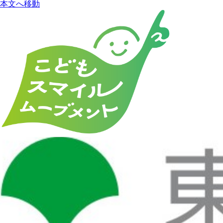
本文へ移動