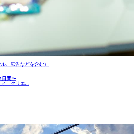
サル、広告などを含む）
２日間〜
「クリエ...