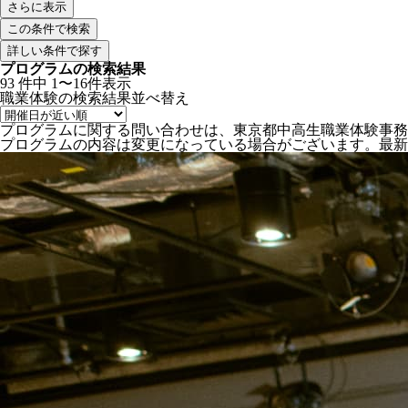
さらに表示
詳しい条件で探す
プログラムの検索結果
93
件中
1〜16件表示
職業体験の検索結果
並べ替え
プログラムに関する問い合わせは、東京都中高生職業体験事務
プログラムの内容は変更になっている場合がございます。最新