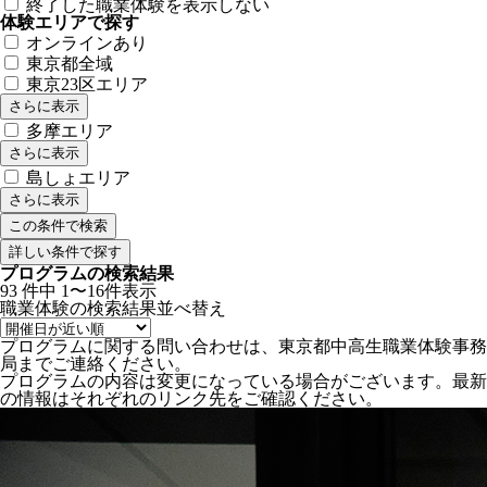
終了した職業体験を表示しない
体験エリアで探す
オンラインあり
東京都全域
東京23区エリア
さらに表示
多摩エリア
さらに表示
島しょエリア
さらに表示
詳しい条件で探す
プログラムの検索結果
93
件中
1〜16件表示
職業体験の検索結果
並べ替え
プログラムに関する問い合わせは、東京都中高生職業体験事務
局までご連絡ください。
プログラムの内容は変更になっている場合がございます。最新
の情報はそれぞれのリンク先をご確認ください。