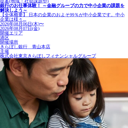
提案(地域・社会課題型)
銀行のお仕事体験！ ～金融グループの力で中小企業の課題を
解決しよう～
【全体概要】 日本の企業のおよそ99％が中小企業です。中小
企業は様々...
2026年08月06日(木)〜
2026年08月07日(金)
開催エリア
港区
開催場所
きらぼし銀行 青山本店
主催
株式会社東京きらぼしフィナンシャルグループ