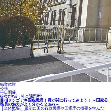
職業体験
公務
平日開催
提案(地域・社会課題型)
目指せシゴデキ国税職員！霞が関に行ってみよう！ ～国家公
務員の魅力がよく分かる２days～
【全体概要】 最初に国の行政機構や国税庁の概要を学んだ