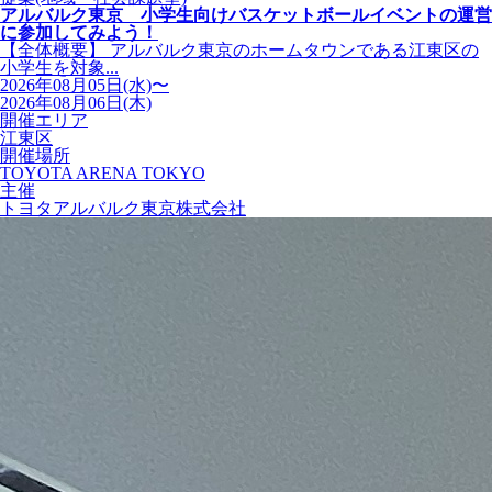
アルバルク東京 小学生向けバスケットボールイベントの運営
に参加してみよう！
【全体概要】 アルバルク東京のホームタウンである江東区の
小学生を対象...
2026年08月05日(水)〜
2026年08月06日(木)
開催エリア
江東区
開催場所
TOYOTA ARENA TOKYO
主催
トヨタアルバルク東京株式会社