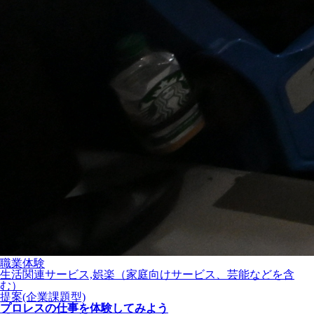
職業体験
生活関連サービス,娯楽（家庭向けサービス、芸能などを含
む）
提案(企業課題型)
プロレスの仕事を体験してみよう