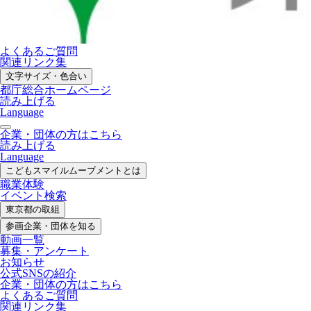
よくあるご質問
関連リンク集
文字サイズ・色合い
都庁総合ホームページ
読み上げる
Language
企業・団体の方はこちら
読み上げる
Language
こどもスマイル
ムーブメントとは
職業体験
イベント検索
東京都の取組
参画企業・
団体を知る
動画一覧
募集・
アンケート
お知らせ
公式SNS
の紹介
企業・団体の方
はこちら
よくあるご質問
関連リンク集