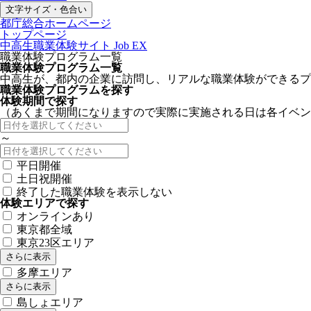
文字サイズ・色合い
都庁総合ホームページ
トップページ
中高生職業体験サイト Job EX
職業体験プログラム一覧
職業体験プログラム一覧
中高生が、都内の企業に訪問し、リアルな職業体験ができるプ
職業体験プログラムを探す
体験期間で探す
（あくまで期間になりますので実際に実施される日は各イベン
～
平日開催
土日祝開催
終了した職業体験を表示しない
体験エリアで探す
オンラインあり
東京都全域
東京23区エリア
さらに表示
多摩エリア
さらに表示
島しょエリア