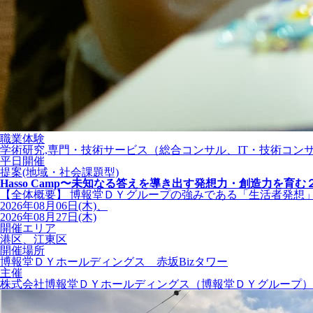
職業体験
学術研究,専門・技術サービス（総合コンサル、IT・技術コン
平日開催
提案(地域・社会課題型)
Hasso Camp〜未知なる答えを導き出す発想力・創造力を育む
【全体概要】 博報堂ＤＹグループの強みである「生活者発想」と
2026年08月06日(木)、
2026年08月27日(木)
開催エリア
港区、江東区
開催場所
博報堂ＤＹホールディングス 赤坂Bizタワー
主催
株式会社博報堂ＤＹホールディングス（博報堂ＤＹグループ）