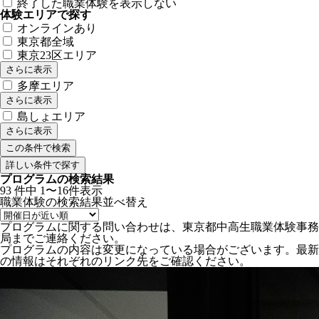
終了した職業体験を表示しない
体験エリアで探す
オンラインあり
東京都全域
東京23区エリア
さらに表示
多摩エリア
さらに表示
島しょエリア
さらに表示
詳しい条件で探す
プログラムの検索結果
93
件中
1〜16件表示
職業体験の検索結果
並べ替え
プログラムに関する問い合わせは、東京都中高生職業体験事務
局までご連絡ください。
プログラムの内容は変更になっている場合がございます。最新
の情報はそれぞれのリンク先をご確認ください。