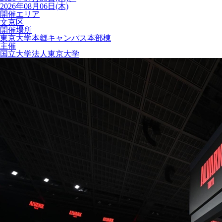
2026年08月06日(木)
開催エリア
文京区
開催場所
東京大学本郷キャンパス本部棟
主催
国立大学法人東京大学