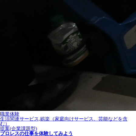
職業体験
生活関連サービス,娯楽（家庭向けサービス、芸能などを含
む）
提案(企業課題型)
プロレスの仕事を体験してみよう