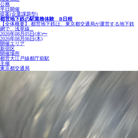
公務
平日開催
提案(企業課題型)
都営地下鉄の駅業務体験 B日程
【全体概要】 都営地下鉄は、東京都交通局が運営する地下鉄
網で、浅草線...
2026年08月05日(水)〜
2026年08月06日(木)
開催エリア
新宿区
開催場所
都営大江戸線都庁前駅
主催
東京都交通局