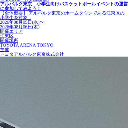
アルバルク東京 小学生向けバスケットボールイベントの運営
に参加してみよう！
【全体概要】 アルバルク東京のホームタウンである江東区の
小学生を対象...
2026年08月05日(水)〜
2026年08月06日(木)
開催エリア
江東区
開催場所
TOYOTA ARENA TOKYO
主催
トヨタアルバルク東京株式会社