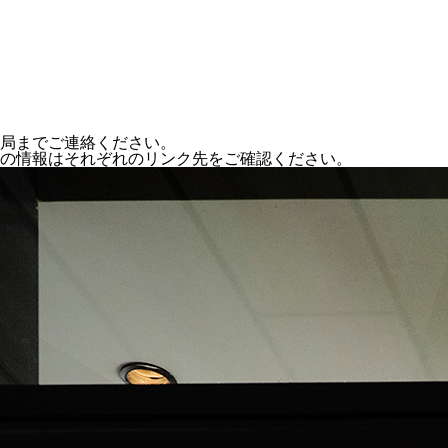
局までご連絡ください。
の情報はそれぞれのリンク先をご確認ください。