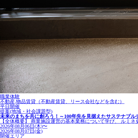
職業体験
不動産,物品賃貸（不動産賃貸、リース会社などを含む）
平日開催
提案(地域・社会課題型)
未来のまちを共に創ろう！～100年先を見据えたサステナブル
【全体概要】 商業施設運営の基本業務について学び、 ルミネ史上
2026年08月06日(木)〜
2026年08月07日(金)
開催エリア