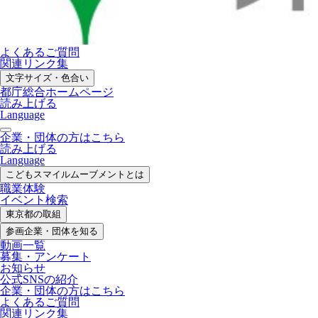
よくあるご質問
関連リンク集
文字サイズ・色合い
都庁総合ホームページ
読み上げる
Language
企業・団体の方はこちら
読み上げる
Language
こどもスマイル
ムーブメントとは
職業体験
イベント検索
東京都の取組
参画企業・
団体を知る
動画一覧
募集・
アンケート
お知らせ
公式SNS
の紹介
企業・団体の方
はこちら
よくあるご質問
関連リンク集