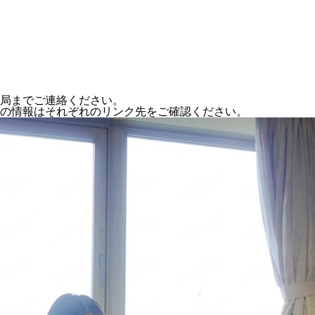
局までご連絡ください。
の情報はそれぞれのリンク先をご確認ください。