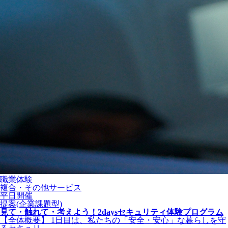
職業体験
複合・その他サービス
平日開催
提案(企業課題型)
見て・触れて・考えよう！2daysセキュリティ体験プログラム
【全体概要】 1日目は、私たちの「安全・安心」な暮らしを守