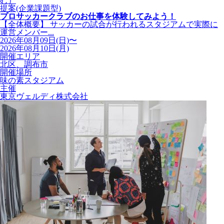
む）
提案(企業課題型)
プロサッカークラブのお仕事を体験してみよう！
【全体概要】 サッカーの試合が行われるスタジアムで実際に
運営メンバー...
2026年08月09日(日)〜
2026年08月10日(月)
開催エリア
北区、調布市
開催場所
味の素スタジアム
主催
東京ヴェルディ株式会社