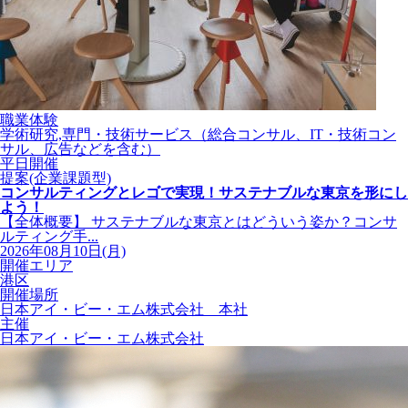
職業体験
学術研究,専門・技術サービス（総合コンサル、IT・技術コン
サル、広告などを含む）
平日開催
提案(企業課題型)
コンサルティングとレゴで実現！サステナブルな東京を形にし
よう！
【全体概要】 サステナブルな東京とはどういう姿か？コンサ
ルティング手...
2026年08月10日(月)
開催エリア
港区
開催場所
日本アイ・ビー・エム株式会社 本社
主催
日本アイ・ビー・エム株式会社