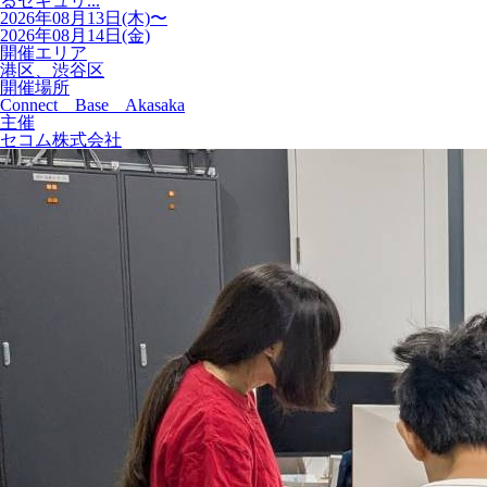
るセキュリ...
2026年08月13日(木)〜
2026年08月14日(金)
開催エリア
港区、渋谷区
開催場所
Connect Base Akasaka
主催
セコム株式会社