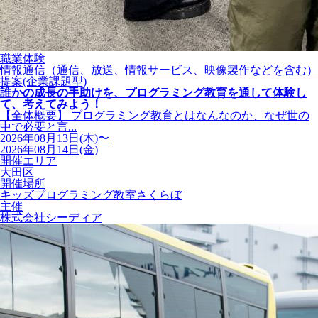
職業体験
情報通信（通信、放送、情報サービス、映像製作などを含む）
提案(企業課題型)
誰かの成長の手助けを、プログラミング教育を通して体験し
て、考えてみよう！
【全体概要】 プログラミング教育とはなんなのか、なぜ世の
中で必要と言...
2026年08月13日(木)〜
2026年08月14日(金)
開催エリア
大田区
開催場所
キッズプログラミング教室さくらぼ
主催
株式会社シーディア