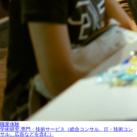
職業体験
学術研究,専門・技術サービス（総合コンサル、IT・技術コン
サル、広告などを含む）