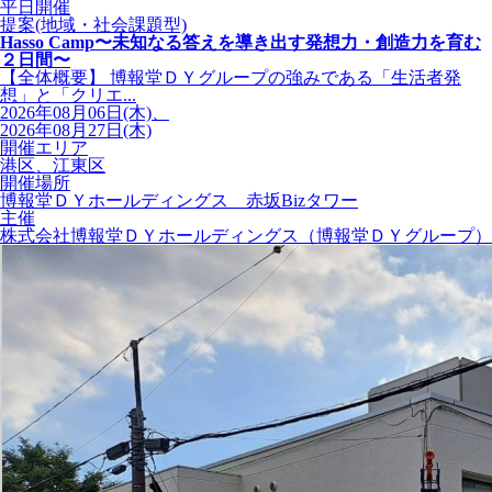
平日開催
提案(地域・社会課題型)
Hasso Camp〜未知なる答えを導き出す発想力・創造力を育む
２日間〜
【全体概要】 博報堂ＤＹグループの強みである「生活者発
想」と「クリエ...
2026年08月06日(木)、
2026年08月27日(木)
開催エリア
港区、江東区
開催場所
博報堂ＤＹホールディングス 赤坂Bizタワー
主催
株式会社博報堂ＤＹホールディングス（博報堂ＤＹグループ）