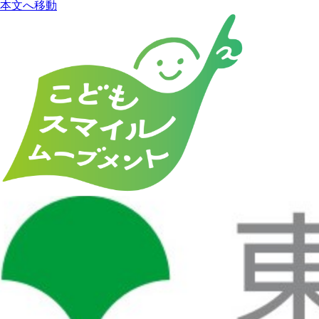
本文へ移動