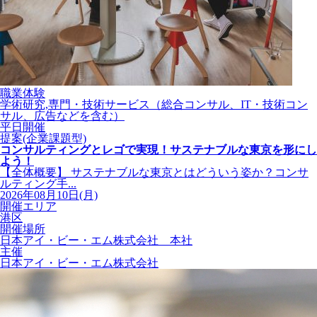
職業体験
学術研究,専門・技術サービス（総合コンサル、IT・技術コン
サル、広告などを含む）
平日開催
提案(企業課題型)
コンサルティングとレゴで実現！サステナブルな東京を形にし
よう！
【全体概要】 サステナブルな東京とはどういう姿か？コンサ
ルティング手...
2026年08月10日(月)
開催エリア
港区
開催場所
日本アイ・ビー・エム株式会社 本社
主催
日本アイ・ビー・エム株式会社