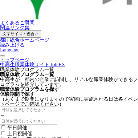
よくあるご質問
関連リンク集
文字サイズ・色合い
都庁総合ホームページ
読み上げる
Language
トップページ
中高生職業体験サイト Job EX
職業体験プログラム一覧
職業体験プログラム一覧
中高生が、都内の企業に訪問し、リアルな職業体験ができるプ
ログラムを紹介しています。
職業体験プログラムを探す
体験期間で探す
（あくまで期間になりますので実際に実施される日は各イベン
トページでご確認ください）
～
平日開催
土日祝開催