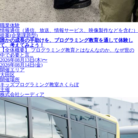
職業体験
情報通信（通信、放送、情報サービス、映像製作などを含む）
提案(企業課題型)
誰かの成長の手助けを、プログラミング教育を通して体験し
て、考えてみよう！
【全体概要】 プログラミング教育とはなんなのか、なぜ世の
中で必要と言...
2026年08月13日(木)〜
2026年08月14日(金)
開催エリア
大田区
開催場所
キッズプログラミング教室さくらぼ
主催
株式会社シーディア