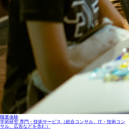
職業体験
学術研究,専門・技術サービス（総合コンサル、IT・技術コン
サル、広告などを含む）