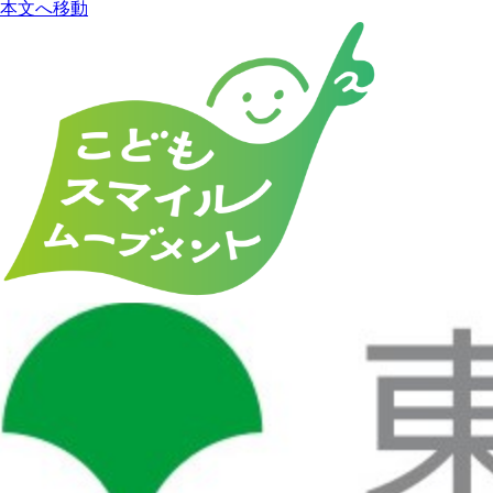
本文へ移動