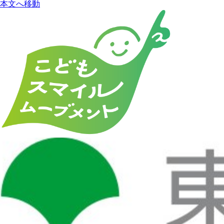
本文へ移動