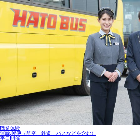
職業体験
運輸,郵便（航空、鉄道、バスなどを含む）
平日開催