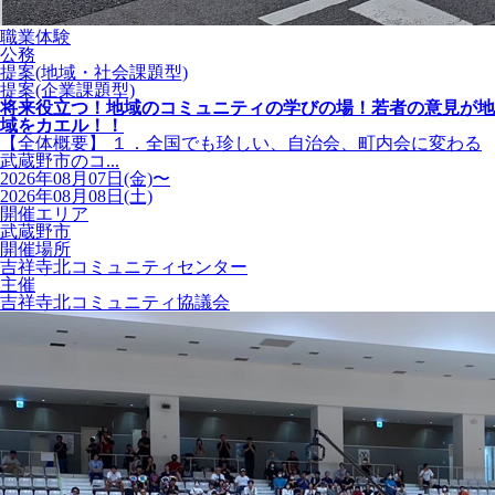
職業体験
公務
提案(地域・社会課題型)
提案(企業課題型)
将来役立つ！地域のコミュニティの学びの場！若者の意見が地
域をカエル！！
【全体概要】 １．全国でも珍しい、自治会、町内会に変わる
武蔵野市のコ...
2026年08月07日(金)〜
2026年08月08日(土)
開催エリア
武蔵野市
開催場所
吉祥寺北コミュニティセンター
主催
吉祥寺北コミュニティ協議会