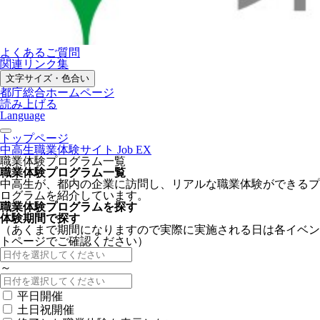
よくあるご質問
関連リンク集
文字サイズ・色合い
都庁総合ホームページ
読み上げる
Language
トップページ
中高生職業体験サイト Job EX
職業体験プログラム一覧
職業体験プログラム一覧
中高生が、都内の企業に訪問し、リアルな職業体験ができるプ
ログラムを紹介しています。
職業体験プログラムを探す
体験期間で探す
（あくまで期間になりますので実際に実施される日は各イベン
トページでご確認ください）
～
平日開催
土日祝開催