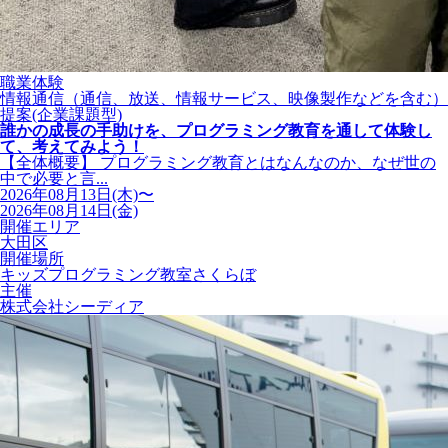
職業体験
情報通信（通信、放送、情報サービス、映像製作などを含む）
提案(企業課題型)
誰かの成長の手助けを、プログラミング教育を通して体験し
て、考えてみよう！
【全体概要】 プログラミング教育とはなんなのか、なぜ世の
中で必要と言...
2026年08月13日(木)〜
2026年08月14日(金)
開催エリア
大田区
開催場所
キッズプログラミング教室さくらぼ
主催
株式会社シーディア