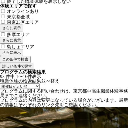
終了した職業体験を表示しない
体験エリアで探す
オンラインあり
東京都全域
東京23区エリア
さらに表示
多摩エリア
さらに表示
島しょエリア
さらに表示
詳しい条件で探す
プログラムの検索結果
93
件中
1〜16件表示
職業体験の検索結果
並べ替え
プログラムに関する問い合わせは、東京都中高生職業体験事務
局までご連絡ください。
プログラムの内容は変更になっている場合がございます。最新
の情報はそれぞれのリンク先をご確認ください。