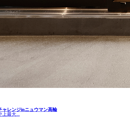
チャレンジinニュウマン高輪
最大...