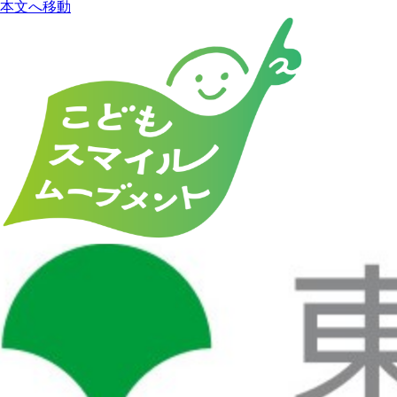
本文へ移動