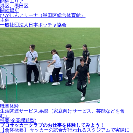
開催エリア
港区、墨田区
開催場所
ひがしんアリーナ（墨田区総合体育館）
主催
一般社団法人日本ボッチャ協会
職業体験
生活関連サービス,娯楽（家庭向けサービス、芸能などを含
む）
提案(企業課題型)
プロサッカークラブのお仕事を体験してみよう！
【全体概要】 サッカーの試合が行われるスタジアムで実際に