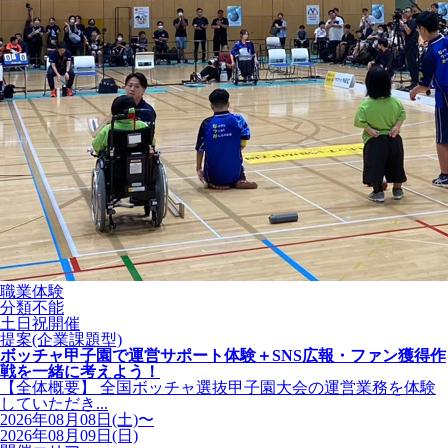
職業体験
分類不能
土日祝開催
提案(企業課題型)
ボッチャ甲子園で運営サポート体験＋SNS広報・ファン獲得作
戦を一緒に考えよう！
【全体概要】 全国ボッチャ選抜甲子園大会の運営業務を体験
していただき...
2026年08月08日(土)〜
2026年08月09日(日)