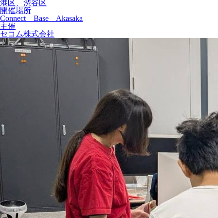
港区、渋谷区
開催場所
Connect Base Akasaka
主催
セコム株式会社