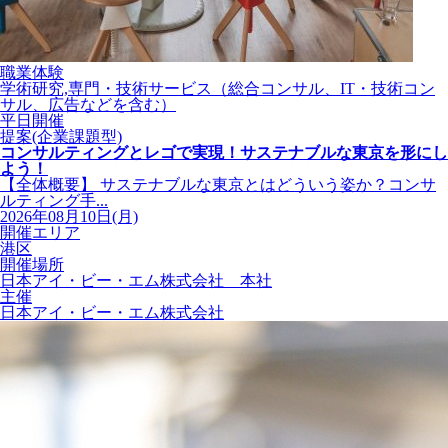
職業体験
学術研究,専門・技術サービス（総合コンサル、IT・技術コン
サル、広告などを含む）
平日開催
提案(企業課題型)
コンサルティングとレゴで実現！サステナブルな東京を形にし
よう！
【全体概要】 サステナブルな東京とはどういう姿か？コンサ
ルティング手...
2026年08月10日(月)
開催エリア
港区
開催場所
日本アイ・ビー・エム株式会社 本社
主催
日本アイ・ビー・エム株式会社