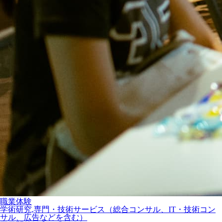
職業体験
学術研究,専門・技術サービス（総合コンサル、IT・技術コン
サル、広告などを含む）