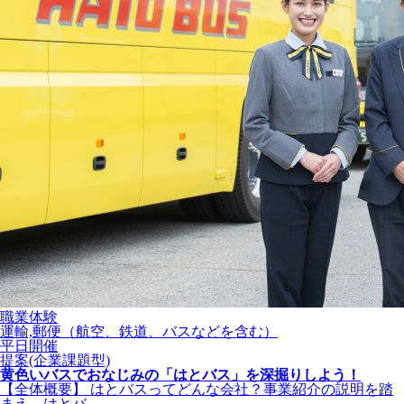
職業体験
運輸,郵便（航空、鉄道、バスなどを含む）
平日開催
提案(企業課題型)
黄色いバスでおなじみの「はとバス」を深掘りしよう！
【全体概要】 はとバスってどんな会社？事業紹介の説明を踏
まえ、はとバ...