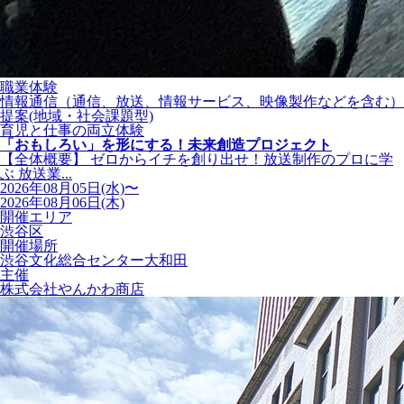
職業体験
情報通信（通信、放送、情報サービス、映像製作などを含む）
提案(地域・社会課題型)
育児と仕事の両立体験
「おもしろい」を形にする！未来創造プロジェクト
【全体概要】 ゼロからイチを創り出せ！放送制作のプロに学
ぶ 放送業...
2026年08月05日(水)〜
2026年08月06日(木)
開催エリア
渋谷区
開催場所
渋谷文化総合センター大和田
主催
株式会社やんかわ商店