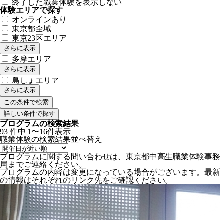
終了した職業体験を表示しない
体験エリアで探す
オンラインあり
東京都全域
東京23区エリア
さらに表示
多摩エリア
さらに表示
島しょエリア
さらに表示
詳しい条件で探す
プログラムの検索結果
93
件中
1〜16件表示
職業体験の検索結果
並べ替え
プログラムに関する問い合わせは、東京都中高生職業体験事務
局までご連絡ください。
プログラムの内容は変更になっている場合がございます。最新
の情報はそれぞれのリンク先をご確認ください。