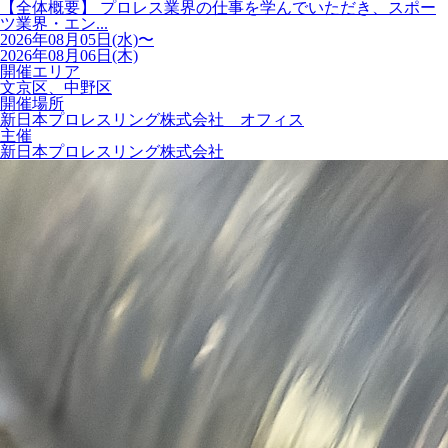
【全体概要】 プロレス業界の仕事を学んでいただき、スポー
ツ業界・エン...
2026年08月05日(水)〜
2026年08月06日(木)
開催エリア
文京区、中野区
開催場所
新日本プロレスリング株式会社 オフィス
主催
新日本プロレスリング株式会社