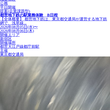
公務
平日開催
提案(企業課題型)
都営地下鉄の駅業務体験 B日程
【全体概要】 都営地下鉄は、東京都交通局が運営する地下鉄
網で、浅草線...
2026年08月05日(水)〜
2026年08月06日(木)
開催エリア
新宿区
開催場所
都営大江戸線都庁前駅
主催
東京都交通局