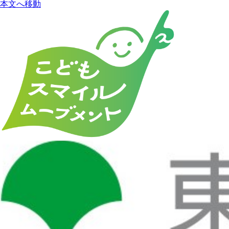
本文へ移動