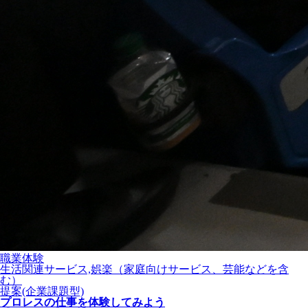
職業体験
生活関連サービス,娯楽（家庭向けサービス、芸能などを含
む）
提案(企業課題型)
プロレスの仕事を体験してみよう