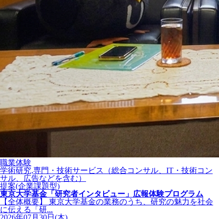
職業体験
学術研究,専門・技術サービス（総合コンサル、IT・技術コン
サル、広告などを含む）
提案(企業課題型)
東京大学基金「研究者インタビュー」広報体験プログラム
【全体概要】 東京大学基金の業務のうち、研究の魅力を社会
に伝える「研...
2026年07月30日(木)、