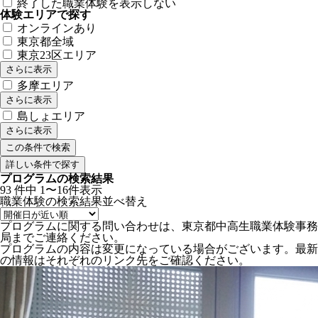
終了した職業体験を表示しない
体験エリアで探す
オンラインあり
東京都全域
東京23区エリア
さらに表示
多摩エリア
さらに表示
島しょエリア
さらに表示
詳しい条件で探す
プログラムの検索結果
93
件中
1〜16件表示
職業体験の検索結果
並べ替え
プログラムに関する問い合わせは、東京都中高生職業体験事務
局までご連絡ください。
プログラムの内容は変更になっている場合がございます。最新
の情報はそれぞれのリンク先をご確認ください。