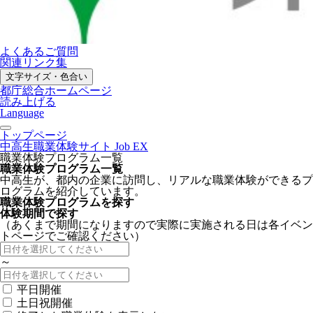
よくあるご質問
関連リンク集
文字サイズ・色合い
都庁総合ホームページ
読み上げる
Language
トップページ
中高生職業体験サイト Job EX
職業体験プログラム一覧
職業体験プログラム一覧
中高生が、都内の企業に訪問し、リアルな職業体験ができるプ
ログラムを紹介しています。
職業体験プログラムを探す
体験期間で探す
（あくまで期間になりますので実際に実施される日は各イベン
トページでご確認ください）
～
平日開催
土日祝開催