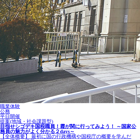
職業体験
公務
平日開催
提案(地域・社会課題型)
目指せシゴデキ国税職員！霞が関に行ってみよう！ ～国家公
務員の魅力がよく分かる２days～
【全体概要】 最初に国の行政機構や国税庁の概要を学んだ