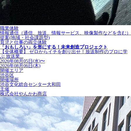
職業体験
情報通信（通信、放送、情報サービス、映像製作などを含む）
提案(地域・社会課題型)
育児と仕事の両立体験
「おもしろい」を形にする！未来創造プロジェクト
【全体概要】 ゼロからイチを創り出せ！放送制作のプロに学
ぶ 放送業...
2026年08月05日(水)〜
2026年08月06日(木)
開催エリア
渋谷区
開催場所
渋谷文化総合センター大和田
主催
株式会社やんかわ商店