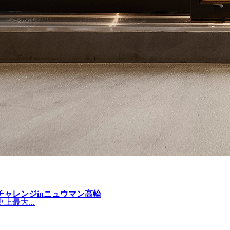
チャレンジinニュウマン高輪
最大...