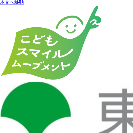
本文へ移動