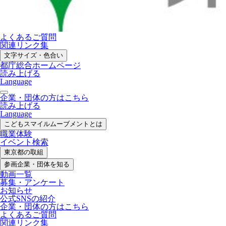
よくあるご質問
関連リンク集
文字サイズ・色合い
都庁総合ホームページ
読み上げる
Language
企業・団体の方はこちら
読み上げる
Language
こどもスマイル
ムーブメントとは
職業体験
イベント検索
東京都の取組
参画企業・
団体を知る
動画一覧
募集・
アンケート
お知らせ
公式SNS
の紹介
企業・団体の方
はこちら
よくあるご質問
関連リンク集