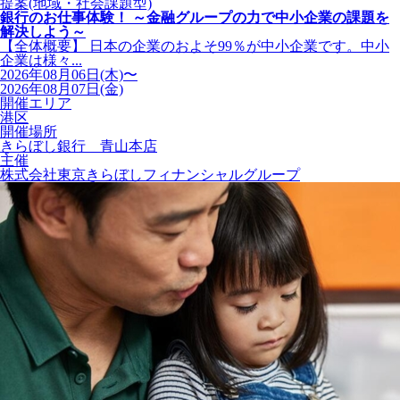
提案(地域・社会課題型)
銀行のお仕事体験！ ～金融グループの力で中小企業の課題を
解決しよう～
【全体概要】 日本の企業のおよそ99％が中小企業です。中小
企業は様々...
2026年08月06日(木)〜
2026年08月07日(金)
開催エリア
港区
開催場所
きらぼし銀行 青山本店
主催
株式会社東京きらぼしフィナンシャルグループ