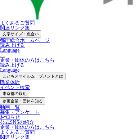
よくあるご質問
関連リンク集
文字サイズ・色合い
都庁総合ホームページ
読み上げる
Language
企業・団体の方はこちら
読み上げる
Language
こどもスマイル
ムーブメントとは
職業体験
イベント検索
東京都の取組
参画企業・
団体を知る
動画一覧
募集・
アンケート
お知らせ
公式SNS
の紹介
企業・団体の方
はこちら
よくあるご質問
関連リンク集