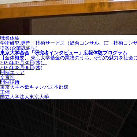
職業体験
学術研究,専門・技術サービス（総合コンサル、IT・技術コン
提案(企業課題型)
東京大学基金「研究者インタビュー」広報体験プログラム
【全体概要】 東京大学基金の業務のうち、研究の魅力を社会に伝
2026年07月30日(木)、
2026年08月06日(木)
開催エリア
文京区
開催場所
東京大学本郷キャンパス本部棟
主催
国立大学法人東京大学