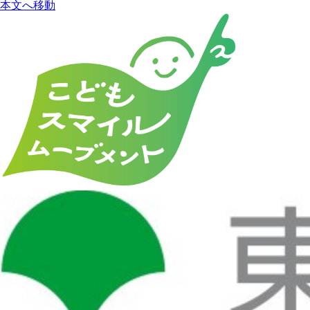
本文へ移動