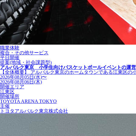
職業体験
複合・その他サービス
平日開催
提案(地域・社会課題型)
アルバルク東京 小学生向けバスケットボールイベントの運営
【全体概要】 アルバルク東京のホームタウンである江東区の小学
2026年08月05日(水)〜
2026年08月06日(木)
開催エリア
江東区
開催場所
TOYOTA ARENA TOKYO
主催
トヨタアルバルク東京株式会社