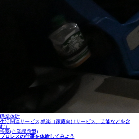
職業体験
生活関連サービス,娯楽（家庭向けサービス、芸能などを含
む）
提案(企業課題型)
プロレスの仕事を体験してみよう