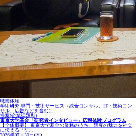
職業体験
学術研究,専門・技術サービス（総合コンサル、IT・技術コン
サル、広告などを含む）
提案(企業課題型)
東京大学基金「研究者インタビュー」広報体験プログラム
【全体概要】 東京大学基金の業務のうち、研究の魅力を社会
に伝える「研...
2026年07月30日(木)、