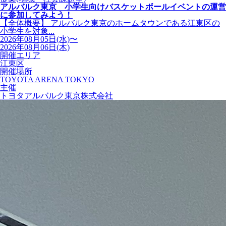
アルバルク東京 小学生向けバスケットボールイベントの運営
に参加してみよう！
【全体概要】 アルバルク東京のホームタウンである江東区の
小学生を対象...
2026年08月05日(水)〜
2026年08月06日(木)
開催エリア
江東区
開催場所
TOYOTA ARENA TOKYO
主催
トヨタアルバルク東京株式会社