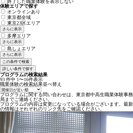
終了した職業体験を表示しない
体験エリアで探す
オンラインあり
東京都全域
東京23区エリア
さらに表示
多摩エリア
さらに表示
島しょエリア
さらに表示
詳しい条件で探す
プログラムの検索結果
93
件中
1〜16件表示
職業体験の検索結果
並べ替え
プログラムに関する問い合わせは、東京都中高生職業体験事務
局までご連絡ください。
プログラムの内容は変更になっている場合がございます。最新
の情報はそれぞれのリンク先をご確認ください。