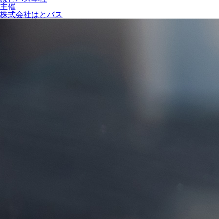
主催
株式会社はとバス