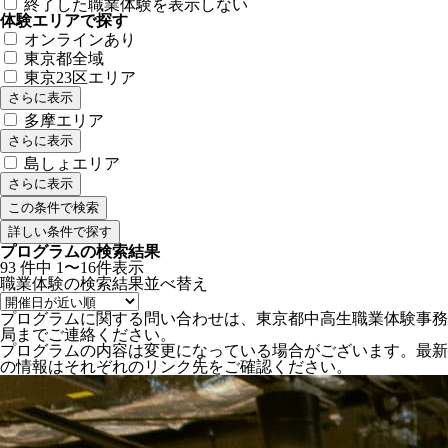
終了した職業体験を表示しない
体験エリアで探す
オンラインあり
東京都全域
東京23区エリア
さらに表示
多摩エリア
さらに表示
島しょエリア
さらに表示
詳しい条件で探す
プログラムの検索結果
93
件中
1〜16件表示
職業体験の検索結果
並べ替え
プログラムに関する問い合わせは、東京都中高生職業体験事務
局までご連絡ください。
プログラムの内容は変更になっている場合がございます。最新
の情報はそれぞれのリンク先をご確認ください。