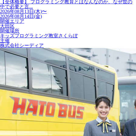
【全体概要】 プログラミング教育とはなんなのか、なぜ世の
中で必要と言...
2026年08月13日(木)〜
2026年08月14日(金)
開催エリア
大田区
開催場所
キッズプログラミング教室さくらぼ
主催
株式会社シーディア