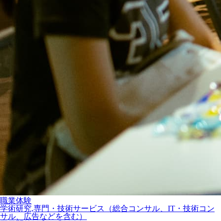
職業体験
学術研究,専門・技術サービス（総合コンサル、IT・技術コン
サル、広告などを含む）