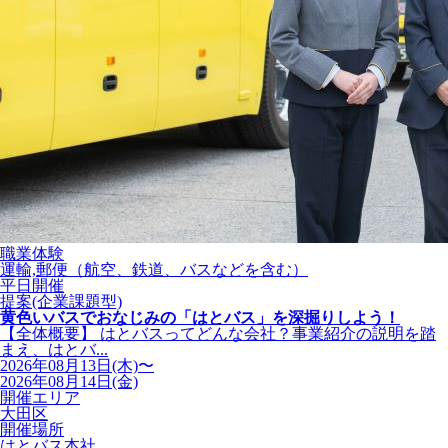
職業体験
運輸,郵便（航空、鉄道、バスなどを含む）
平日開催
提案(企業課題型)
黄色いバスでおなじみの「はとバス」を深掘りしよう！
【全体概要】 はとバスってどんな会社？事業紹介の説明を踏
まえ、はとバ...
2026年08月13日(木)〜
2026年08月14日(金)
開催エリア
大田区
開催場所
はとバス本社