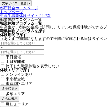
文字サイズ・色合い
都庁総合ホームページ
トップページ
中高生職業体験サイト Job EX
職業体験プログラム一覧
職業体験プログラム一覧
中高生が、都内の企業に訪問し、リアルな職業体験ができるプ
職業体験プログラムを探す
体験期間で探す
（あくまで期間になりますので実際に実施される日は各イベン
～
平日開催
土日祝開催
終了した職業体験を表示しない
体験エリアで探す
オンラインあり
東京都全域
東京23区エリア
さらに表示
多摩エリア
さらに表示
島しょエリア