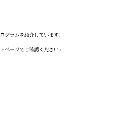
ログラムを紹介しています。
トページでご確認ください）