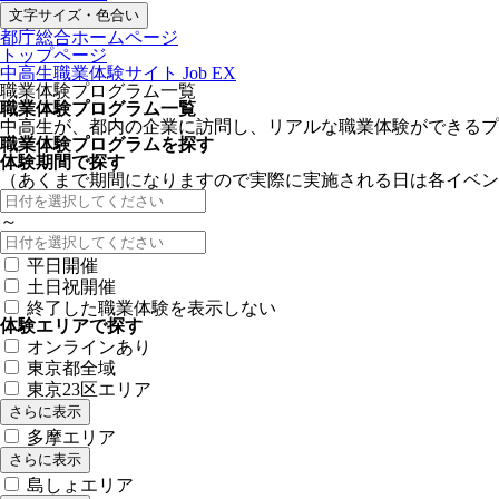
文字サイズ・色合い
都庁総合ホームページ
トップページ
中高生職業体験サイト Job EX
職業体験プログラム一覧
職業体験プログラム一覧
中高生が、都内の企業に訪問し、リアルな職業体験ができるプ
職業体験プログラムを探す
体験期間で探す
（あくまで期間になりますので実際に実施される日は各イベン
～
平日開催
土日祝開催
終了した職業体験を表示しない
体験エリアで探す
オンラインあり
東京都全域
東京23区エリア
さらに表示
多摩エリア
さらに表示
島しょエリア