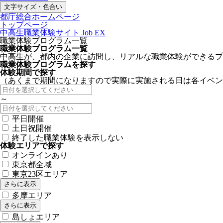
文字サイズ・色合い
都庁総合ホームページ
トップページ
中高生職業体験サイト Job EX
職業体験プログラム一覧
職業体験プログラム一覧
中高生が、都内の企業に訪問し、リアルな職業体験ができるプ
職業体験プログラムを探す
体験期間で探す
（あくまで期間になりますので実際に実施される日は各イベン
～
平日開催
土日祝開催
終了した職業体験を表示しない
体験エリアで探す
オンラインあり
東京都全域
東京23区エリア
さらに表示
多摩エリア
さらに表示
島しょエリア