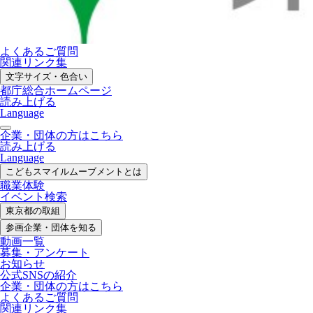
よくあるご質問
関連リンク集
文字サイズ・色合い
都庁総合ホームページ
読み上げる
Language
企業・団体の方はこちら
読み上げる
Language
こどもスマイル
ムーブメントとは
職業体験
イベント検索
東京都の取組
参画企業・
団体を知る
動画一覧
募集・
アンケート
お知らせ
公式SNS
の紹介
企業・団体の方
はこちら
よくあるご質問
関連リンク集