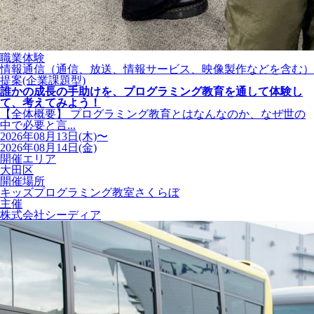
職業体験
情報通信（通信、放送、情報サービス、映像製作などを含む）
提案(企業課題型)
誰かの成長の手助けを、プログラミング教育を通して体験し
て、考えてみよう！
【全体概要】 プログラミング教育とはなんなのか、なぜ世の
中で必要と言...
2026年08月13日(木)〜
2026年08月14日(金)
開催エリア
大田区
開催場所
キッズプログラミング教室さくらぼ
主催
株式会社シーディア