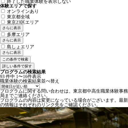
終了した職業体験を表示しない
体験エリアで探す
オンラインあり
東京都全域
東京23区エリア
さらに表示
多摩エリア
さらに表示
島しょエリア
さらに表示
詳しい条件で探す
プログラムの検索結果
93
件中
1〜16件表示
職業体験の検索結果
並べ替え
プログラムに関する問い合わせは、東京都中高生職業体験事務
局までご連絡ください。
プログラムの内容は変更になっている場合がございます。最新
の情報はそれぞれのリンク先をご確認ください。