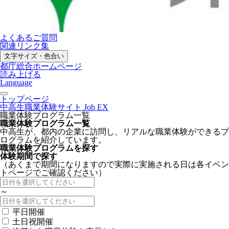
よくあるご質問
関連リンク集
文字サイズ・色合い
都庁総合ホームページ
読み上げる
Language
トップページ
中高生職業体験サイト Job EX
職業体験プログラム一覧
職業体験プログラム一覧
中高生が、都内の企業に訪問し、リアルな職業体験ができるプ
ログラムを紹介しています。
職業体験プログラムを探す
体験期間で探す
（あくまで期間になりますので実際に実施される日は各イベン
トページでご確認ください）
～
平日開催
土日祝開催