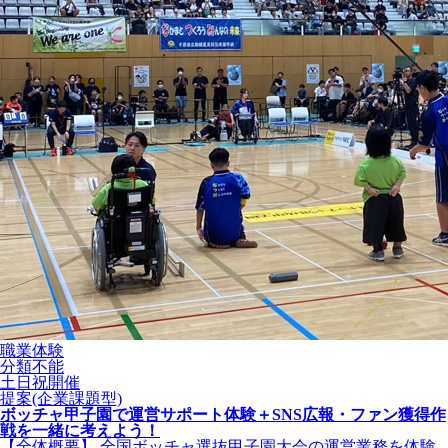
職業体験
分類不能
土日祝開催
提案(企業課題型)
ボッチャ甲子園で運営サポート体験＋SNS広報・ファン獲得作
戦を一緒に考えよう！
【全体概要】 全国ボッチャ選抜甲子園大会の運営業務を体験