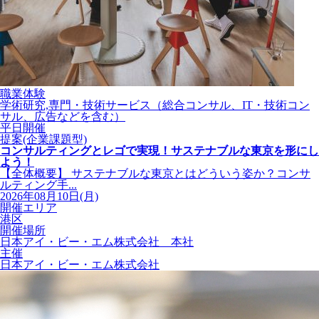
職業体験
学術研究,専門・技術サービス（総合コンサル、IT・技術コン
サル、広告などを含む）
平日開催
提案(企業課題型)
コンサルティングとレゴで実現！サステナブルな東京を形にし
よう！
【全体概要】 サステナブルな東京とはどういう姿か？コンサ
ルティング手...
2026年08月10日(月)
開催エリア
港区
開催場所
日本アイ・ビー・エム株式会社 本社
主催
日本アイ・ビー・エム株式会社