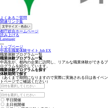
よくあるご質問
関連リンク集
文字サイズ・色合い
都庁総合ホームページ
読み上げる
Language
トップページ
中高生職業体験サイト Job EX
職業体験プログラム一覧
職業体験プログラム一覧
中高生が、都内の企業に訪問し、リアルな職業体験ができるプ
ログラムを紹介しています。
職業体験プログラムを探す
体験期間で探す
（あくまで期間になりますので実際に実施される日は各イベン
トページでご確認ください）
～
平日開催
土日祝開催