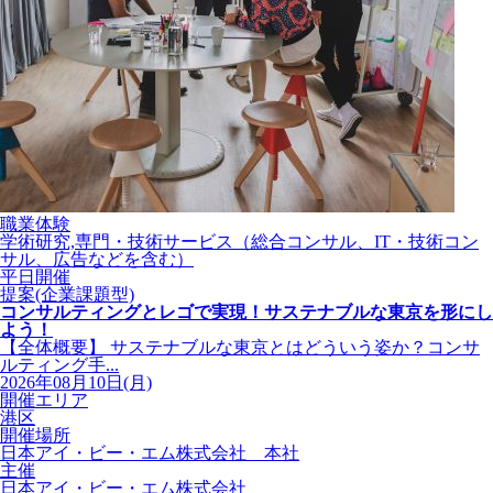
職業体験
学術研究,専門・技術サービス（総合コンサル、IT・技術コン
サル、広告などを含む）
平日開催
提案(企業課題型)
コンサルティングとレゴで実現！サステナブルな東京を形にし
よう！
【全体概要】 サステナブルな東京とはどういう姿か？コンサ
ルティング手...
2026年08月10日(月)
開催エリア
港区
開催場所
日本アイ・ビー・エム株式会社 本社
主催
日本アイ・ビー・エム株式会社