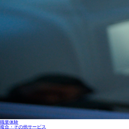
職業体験
複合・その他サービス