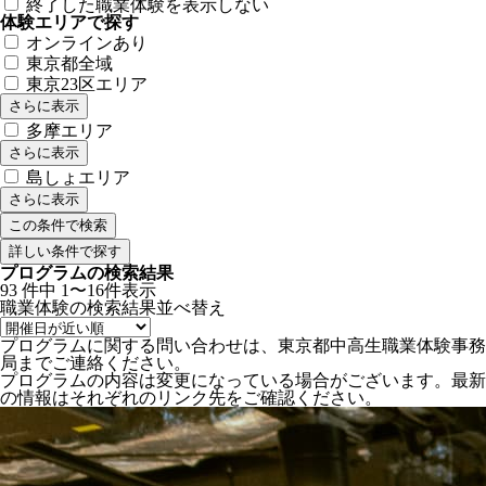
終了した職業体験を表示しない
体験エリアで探す
オンラインあり
東京都全域
東京23区エリア
さらに表示
多摩エリア
さらに表示
島しょエリア
さらに表示
詳しい条件で探す
プログラムの検索結果
93
件中
1〜16件表示
職業体験の検索結果
並べ替え
プログラムに関する問い合わせは、東京都中高生職業体験事務
局までご連絡ください。
プログラムの内容は変更になっている場合がございます。最新
の情報はそれぞれのリンク先をご確認ください。