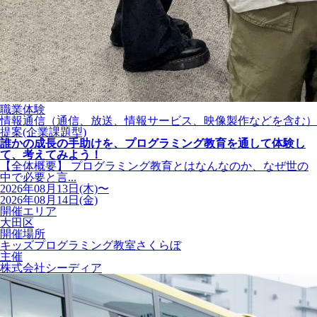
職業体験
情報通信（通信、放送、情報サービス、映像製作などを含む）
提案(企業課題型)
誰かの成長の手助けを、プログラミング教育を通して体験し
て、考えてみよう！
【全体概要】 プログラミング教育とはなんなのか、なぜ世の
中で必要と言...
2026年08月13日(木)〜
2026年08月14日(金)
開催エリア
大田区
開催場所
キッズプログラミング教室さくらぼ
主催
株式会社シーディア