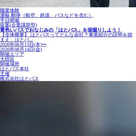
職業体験
運輸,郵便（航空、鉄道、バスなどを含む）
平日開催
提案(企業課題型)
黄色いバスでおなじみの「はとバス」を深掘りしよう！
【全体概要】 はとバスってどんな会社？事業紹介の説明を踏
まえ、はとバ...
2026年08月13日(木)〜
2026年08月14日(金)
開催エリア
大田区
開催場所
はとバス本社
主催
株式会社はとバス