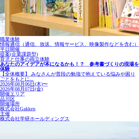
職業体験
情報通信（通信、放送、情報サービス、映像製作などを含む）
平日開催
提案(企業課題型)
育児と仕事の両立体験
あなたのアイデアが本になるかも！？ 参考書づくりの現場を
体験
【全体概要】 みなさんが普段の勉強で抱えている悩みや困り
ごとをもとに...
2026年08月06日(木)〜
2026年08月07日(金)
開催エリア
品川区
開催場所
株式会社Gakken
主催
株式会社学研ホールディングス