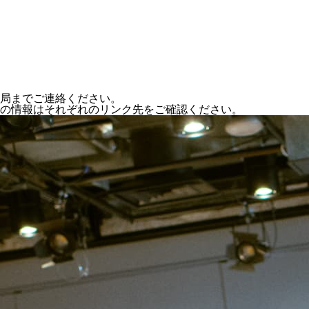
局までご連絡ください。
の情報はそれぞれのリンク先をご確認ください。