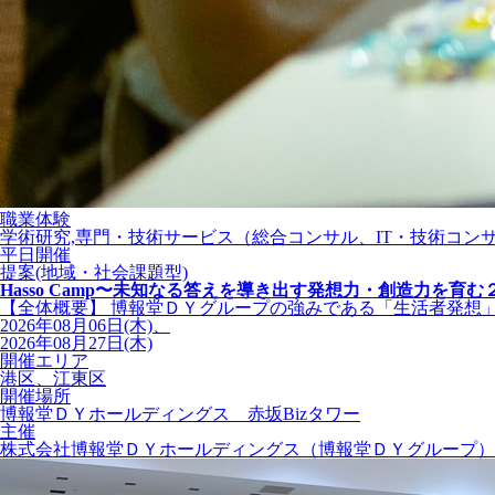
職業体験
学術研究,専門・技術サービス（総合コンサル、IT・技術コン
平日開催
提案(地域・社会課題型)
Hasso Camp〜未知なる答えを導き出す発想力・創造力を育む
【全体概要】 博報堂ＤＹグループの強みである「生活者発想」と
2026年08月06日(木)、
2026年08月27日(木)
開催エリア
港区、江東区
開催場所
博報堂ＤＹホールディングス 赤坂Bizタワー
主催
株式会社博報堂ＤＹホールディングス（博報堂ＤＹグループ）