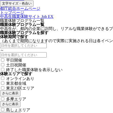
文字サイズ・色合い
都庁総合ホームページ
トップページ
中高生職業体験サイト Job EX
職業体験プログラム一覧
職業体験プログラム一覧
中高生が、都内の企業に訪問し、リアルな職業体験ができるプ
職業体験プログラムを探す
体験期間で探す
（あくまで期間になりますので実際に実施される日は各イベン
～
平日開催
土日祝開催
終了した職業体験を表示しない
体験エリアで探す
オンラインあり
東京都全域
東京23区エリア
さらに表示
多摩エリア
さらに表示
島しょエリア