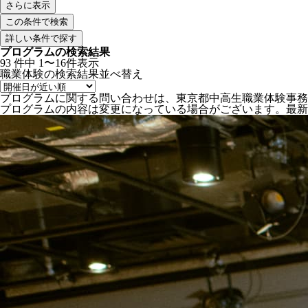
さらに表示
詳しい条件で探す
プログラムの検索結果
93
件中
1〜16件表示
職業体験の検索結果
並べ替え
プログラムに関する問い合わせは、東京都中高生職業体験事務
プログラムの内容は変更になっている場合がございます。最新