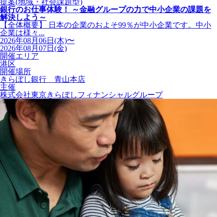
提案(地域・社会課題型)
銀行のお仕事体験！ ～金融グループの力で中小企業の課題を
解決しよう～
【全体概要】 日本の企業のおよそ99％が中小企業です。中小
企業は様々...
2026年08月06日(木)〜
2026年08月07日(金)
開催エリア
港区
開催場所
きらぼし銀行 青山本店
主催
株式会社東京きらぼしフィナンシャルグループ