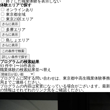
終了した職業体験を表示しない
体験エリアで探す
オンラインあり
東京都全域
東京23区エリア
さらに表示
多摩エリア
さらに表示
島しょエリア
さらに表示
詳しい条件で探す
プログラムの検索結果
93
件中
1〜16件表示
職業体験の検索結果
並べ替え
プログラムに関する問い合わせは、東京都中高生職業体験事務
局までご連絡ください。
プログラムの内容は変更になっている場合がございます。最新
の情報はそれぞれのリンク先をご確認ください。