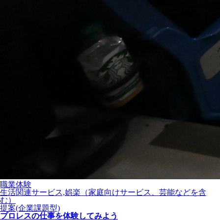
職業体験
生活関連サービス,娯楽（家庭向けサービス、芸能などを含
む）
提案(企業課題型)
プロレスの仕事を体験してみよう