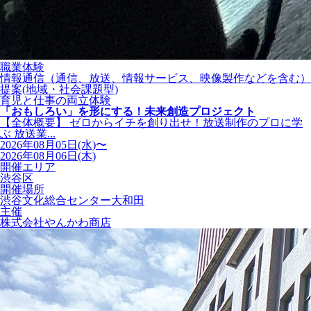
職業体験
情報通信（通信、放送、情報サービス、映像製作などを含む）
提案(地域・社会課題型)
育児と仕事の両立体験
「おもしろい」を形にする！未来創造プロジェクト
【全体概要】 ゼロからイチを創り出せ！放送制作のプロに学
ぶ 放送業...
2026年08月05日(水)〜
2026年08月06日(木)
開催エリア
渋谷区
開催場所
渋谷文化総合センター大和田
主催
株式会社やんかわ商店