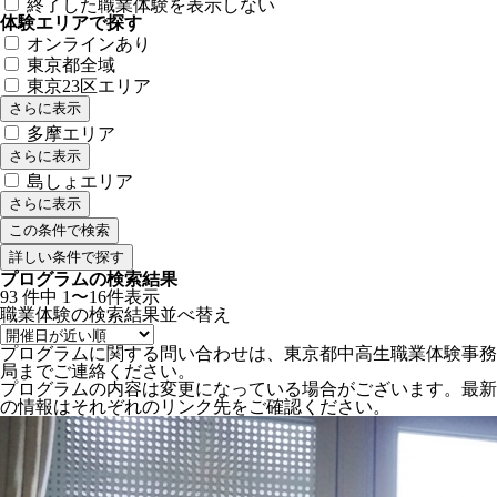
終了した職業体験を表示しない
体験エリアで探す
オンラインあり
東京都全域
東京23区エリア
さらに表示
多摩エリア
さらに表示
島しょエリア
さらに表示
詳しい条件で探す
プログラムの検索結果
93
件中
1〜16件表示
職業体験の検索結果
並べ替え
プログラムに関する問い合わせは、東京都中高生職業体験事務
局までご連絡ください。
プログラムの内容は変更になっている場合がございます。最新
の情報はそれぞれのリンク先をご確認ください。