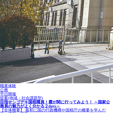
職業体験
公務
平日開催
提案(地域・社会課題型)
目指せシゴデキ国税職員！霞が関に行ってみよう！ ～国家公
務員の魅力がよく分かる２days～
【全体概要】 最初に国の行政機構や国税庁の概要を学んだ