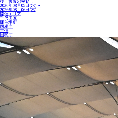
後、模擬の税務...
2026年08月05日(水)〜
2026年08月06日(木)
開催エリア
千代田区
開催場所
国税庁
主催
国税庁