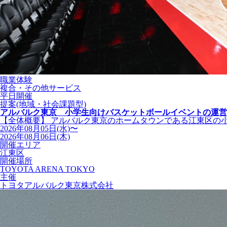
職業体験
複合・その他サービス
平日開催
提案(地域・社会課題型)
アルバルク東京 小学生向けバスケットボールイベントの運営
【全体概要】 アルバルク東京のホームタウンである江東区の小学
2026年08月05日(水)〜
2026年08月06日(木)
開催エリア
江東区
開催場所
TOYOTA ARENA TOKYO
主催
トヨタアルバルク東京株式会社