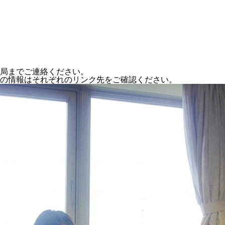
局までご連絡ください。
の情報はそれぞれのリンク先をご確認ください。