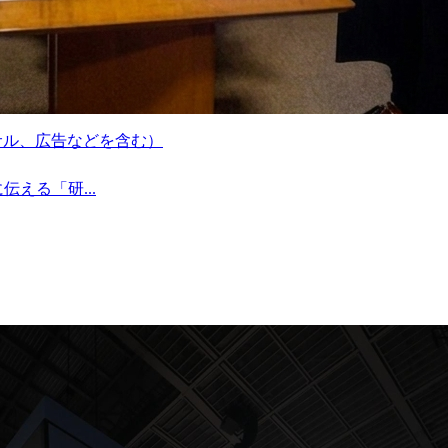
サル、広告などを含む）
える「研...