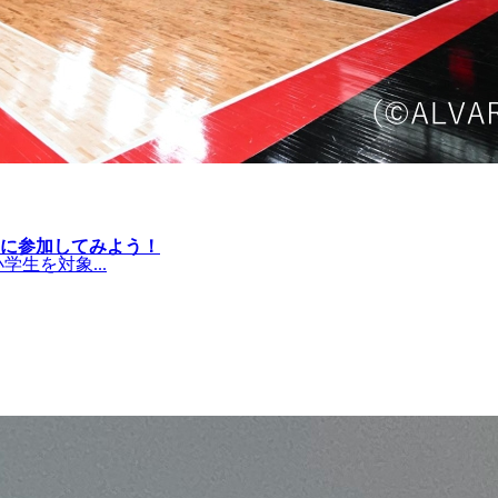
に参加してみよう！
生を対象...