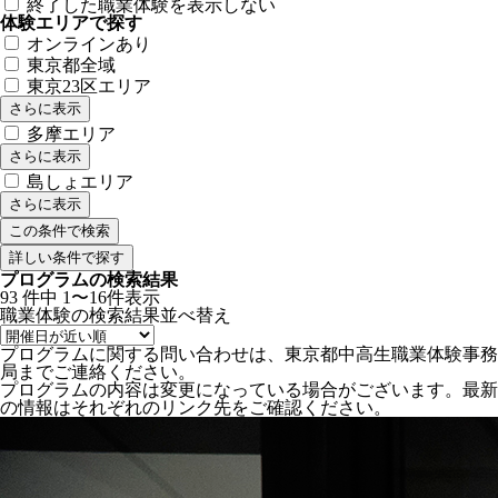
終了した職業体験を表示しない
体験エリアで探す
オンラインあり
東京都全域
東京23区エリア
さらに表示
多摩エリア
さらに表示
島しょエリア
さらに表示
詳しい条件で探す
プログラムの検索結果
93
件中
1〜16件表示
職業体験の検索結果
並べ替え
プログラムに関する問い合わせは、東京都中高生職業体験事務
局までご連絡ください。
プログラムの内容は変更になっている場合がございます。最新
の情報はそれぞれのリンク先をご確認ください。