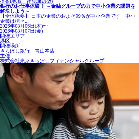
提案(地域・社会課題型)
銀行のお仕事体験！ ～金融グループの力で中小企業の課題を
解決しよう～
【全体概要】 日本の企業のおよそ99％が中小企業です。中小
企業は様々...
2026年08月06日(木)〜
2026年08月07日(金)
開催エリア
港区
開催場所
きらぼし銀行 青山本店
主催
株式会社東京きらぼしフィナンシャルグループ