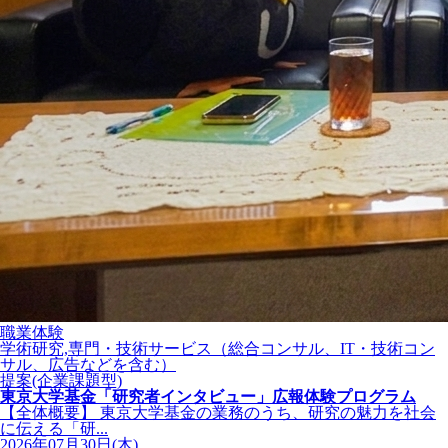
職業体験
学術研究,専門・技術サービス（総合コンサル、IT・技術コン
サル、広告などを含む）
提案(企業課題型)
東京大学基金「研究者インタビュー」広報体験プログラム
【全体概要】 東京大学基金の業務のうち、研究の魅力を社会
に伝える「研...
2026年07月30日(木)、