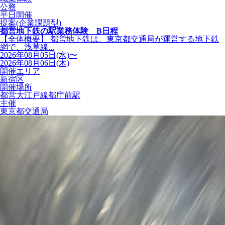
公務
平日開催
提案(企業課題型)
都営地下鉄の駅業務体験 B日程
【全体概要】 都営地下鉄は、東京都交通局が運営する地下鉄
網で、浅草線...
2026年08月05日(水)〜
2026年08月06日(木)
開催エリア
新宿区
開催場所
都営大江戸線都庁前駅
主催
東京都交通局