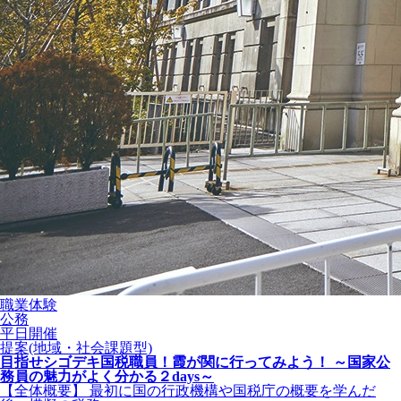
職業体験
公務
平日開催
提案(地域・社会課題型)
目指せシゴデキ国税職員！霞が関に行ってみよう！ ～国家公
務員の魅力がよく分かる２days～
【全体概要】 最初に国の行政機構や国税庁の概要を学んだ