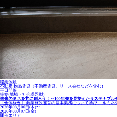
職業体験
不動産,物品賃貸（不動産賃貸、リース会社などを含む）
平日開催
提案(地域・社会課題型)
未来のまちを共に創ろう！～100年先を見据えたサステナブル
【全体概要】 商業施設運営の基本業務について学び、 ルミネ史上
2026年08月06日(木)〜
2026年08月07日(金)
開催エリア