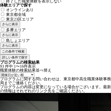
終了した職業体験を表示しない
体験エリアで探す
オンラインあり
東京都全域
東京23区エリア
さらに表示
多摩エリア
さらに表示
島しょエリア
さらに表示
詳しい条件で探す
プログラムの検索結果
93
件中
1〜16件表示
職業体験の検索結果
並べ替え
プログラムに関する問い合わせは、東京都中高生職業体験事務
局までご連絡ください。
プログラムの内容は変更になっている場合がございます。最新
の情報はそれぞれのリンク先をご確認ください。