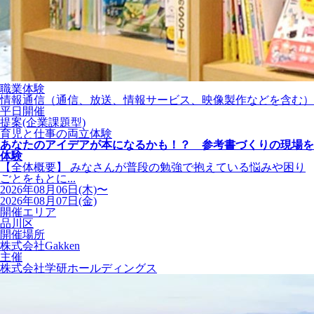
職業体験
情報通信（通信、放送、情報サービス、映像製作などを含む）
平日開催
提案(企業課題型)
育児と仕事の両立体験
あなたのアイデアが本になるかも！？ 参考書づくりの現場を
体験
【全体概要】 みなさんが普段の勉強で抱えている悩みや困り
ごとをもとに...
2026年08月06日(木)〜
2026年08月07日(金)
開催エリア
品川区
開催場所
株式会社Gakken
主催
株式会社学研ホールディングス