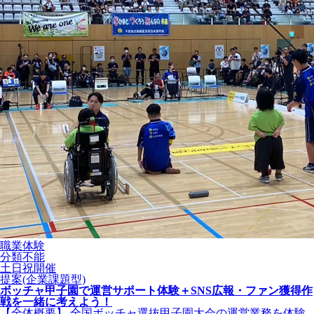
職業体験
分類不能
土日祝開催
提案(企業課題型)
ボッチャ甲子園で運営サポート体験＋SNS広報・ファン獲得作
戦を一緒に考えよう！
【全体概要】 全国ボッチャ選抜甲子園大会の運営業務を体験