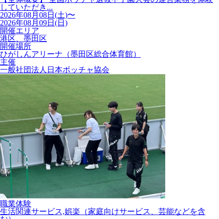
していただき...
2026年08月08日(土)〜
2026年08月09日(日)
開催エリア
港区、墨田区
開催場所
ひがしんアリーナ（墨田区総合体育館）
主催
一般社団法人日本ボッチャ協会
職業体験
生活関連サービス,娯楽（家庭向けサービス、芸能などを含