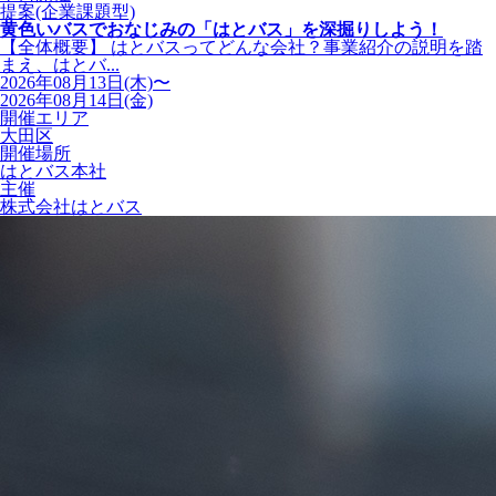
提案(企業課題型)
黄色いバスでおなじみの「はとバス」を深掘りしよう！
【全体概要】 はとバスってどんな会社？事業紹介の説明を踏
まえ、はとバ...
2026年08月13日(木)〜
2026年08月14日(金)
開催エリア
大田区
開催場所
はとバス本社
主催
株式会社はとバス