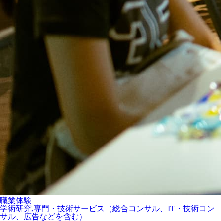
職業体験
学術研究,専門・技術サービス（総合コンサル、IT・技術コン
サル、広告などを含む）