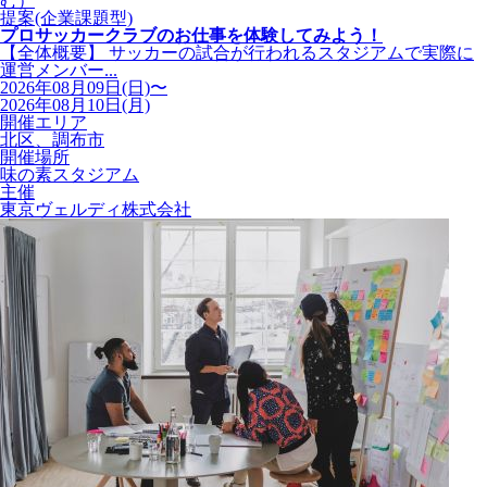
む）
提案(企業課題型)
プロサッカークラブのお仕事を体験してみよう！
【全体概要】 サッカーの試合が行われるスタジアムで実際に
運営メンバー...
2026年08月09日(日)〜
2026年08月10日(月)
開催エリア
北区、調布市
開催場所
味の素スタジアム
主催
東京ヴェルディ株式会社