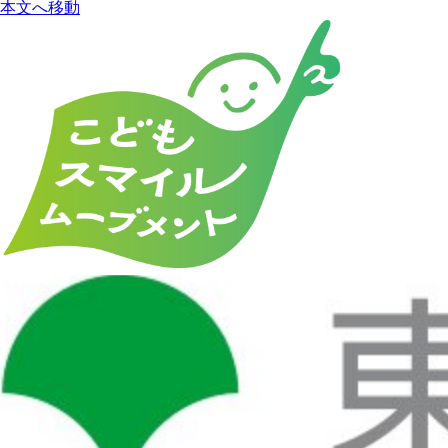
本文へ移動