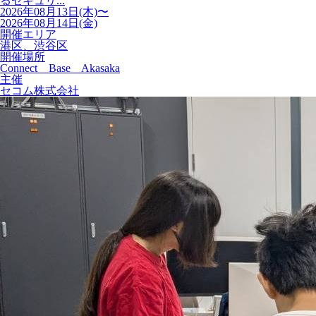
るセキュリ...
2026年08月13日(木)〜
2026年08月14日(金)
開催エリア
港区、渋谷区
開催場所
Connect Base Akasaka
主催
セコム株式会社