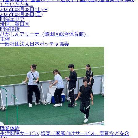
していただき...
2026年08月08日(土)〜
2026年08月09日(日)
開催エリア
港区、墨田区
開催場所
ひがしんアリーナ（墨田区総合体育館）
主催
一般社団法人日本ボッチャ協会
職業体験
生活関連サービス,娯楽（家庭向けサービス、芸能などを含