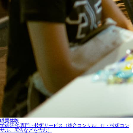
職業体験
学術研究,専門・技術サービス（総合コンサル、IT・技術コン
サル、広告などを含む）