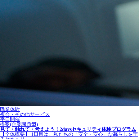
職業体験
複合・その他サービス
平日開催
提案(企業課題型)
見て・触れて・考えよう！2daysセキュリティ体験プログラム
【全体概要】 1日目は、私たちの「安全・安心」な暮らしを守