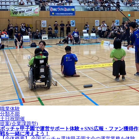
職業体験
分類不能
土日祝開催
提案(企業課題型)
ボッチャ甲子園で運営サポート体験＋SNS広報・ファン獲得作
戦を一緒に考えよう！
【全体概要】 全国ボッチャ選抜甲子園大会の運営業務を体験