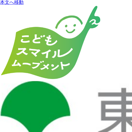
本文へ移動