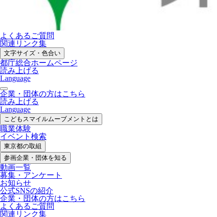
よくあるご質問
関連リンク集
文字サイズ・色合い
都庁総合ホームページ
読み上げる
Language
企業・団体の方はこちら
読み上げる
Language
こどもスマイル
ムーブメントとは
職業体験
イベント検索
東京都の取組
参画企業・
団体を知る
動画一覧
募集・
アンケート
お知らせ
公式SNS
の紹介
企業・団体の方
はこちら
よくあるご質問
関連リンク集