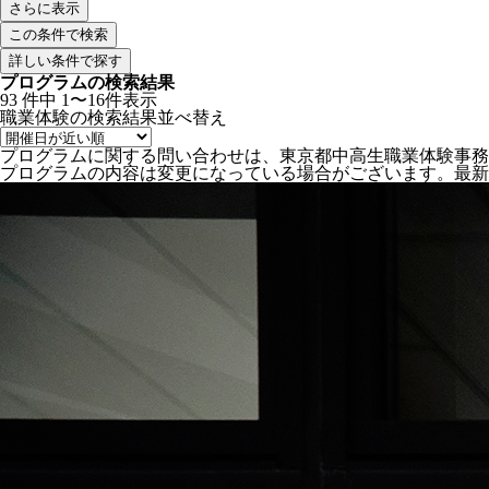
さらに表示
詳しい条件で探す
プログラムの検索結果
93
件中
1〜16件表示
職業体験の検索結果
並べ替え
プログラムに関する問い合わせは、東京都中高生職業体験事務
プログラムの内容は変更になっている場合がございます。最新