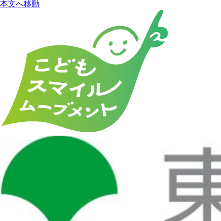
本文へ移動