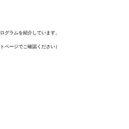
ログラムを紹介しています。
トページでご確認ください）