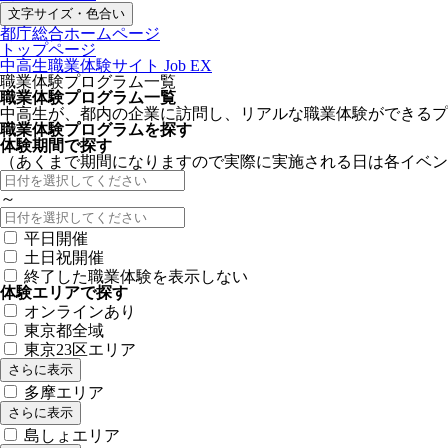
文字サイズ・色合い
都庁総合ホームページ
トップページ
中高生職業体験サイト Job EX
職業体験プログラム一覧
職業体験プログラム一覧
中高生が、都内の企業に訪問し、リアルな職業体験ができるプ
職業体験プログラムを探す
体験期間で探す
（あくまで期間になりますので実際に実施される日は各イベン
～
平日開催
土日祝開催
終了した職業体験を表示しない
体験エリアで探す
オンラインあり
東京都全域
東京23区エリア
さらに表示
多摩エリア
さらに表示
島しょエリア