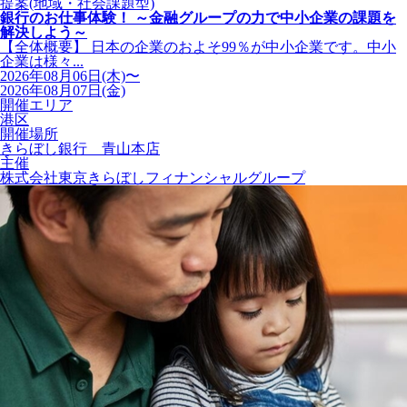
提案(地域・社会課題型)
銀行のお仕事体験！ ～金融グループの力で中小企業の課題を
解決しよう～
【全体概要】 日本の企業のおよそ99％が中小企業です。中小
企業は様々...
2026年08月06日(木)〜
2026年08月07日(金)
開催エリア
港区
開催場所
きらぼし銀行 青山本店
主催
株式会社東京きらぼしフィナンシャルグループ