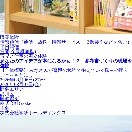
職業体験
情報通信（通信、放送、情報サービス、映像製作などを含む）
平日開催
提案(企業課題型)
育児と仕事の両立体験
あなたのアイデアが本になるかも！？ 参考書づくりの現場を
体験
【全体概要】 みなさんが普段の勉強で抱えている悩みや困り
ごとをもとに...
2026年08月06日(木)〜
2026年08月07日(金)
開催エリア
品川区
開催場所
株式会社Gakken
主催
株式会社学研ホールディングス