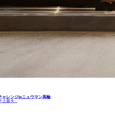
チャレンジinニュウマン高輪
最大...