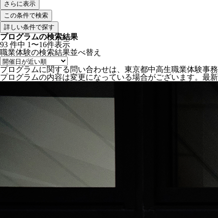
さらに表示
詳しい条件で探す
プログラムの検索結果
93
件中
1〜16件表示
職業体験の検索結果
並べ替え
プログラムに関する問い合わせは、東京都中高生職業体験事務
プログラムの内容は変更になっている場合がございます。最新