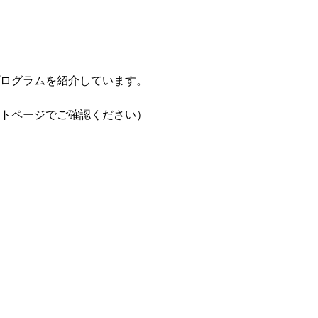
ログラムを紹介しています。
トページでご確認ください）