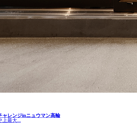
チャレンジinニュウマン高輪
最大...