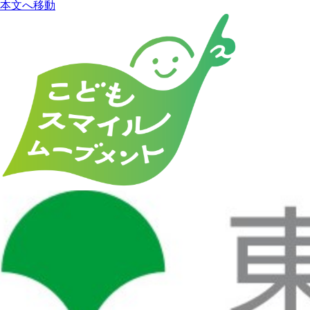
本文へ移動