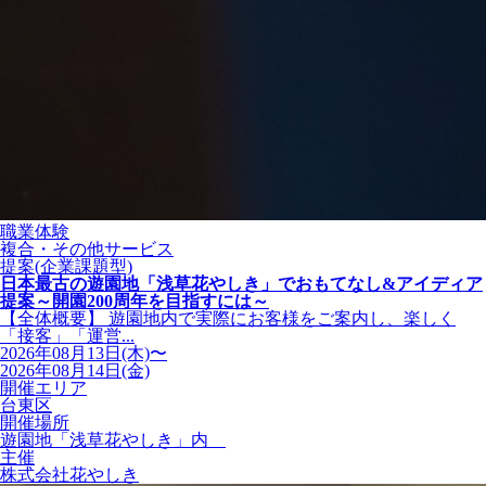
職業体験
複合・その他サービス
提案(企業課題型)
日本最古の遊園地「浅草花やしき」でおもてなし&アイディア
提案～開園200周年を目指すには～
【全体概要】 遊園地内で実際にお客様をご案内し、楽しく
「接客」「運営...
2026年08月13日(木)〜
2026年08月14日(金)
開催エリア
台東区
開催場所
遊園地「浅草花やしき」内
主催
株式会社花やしき