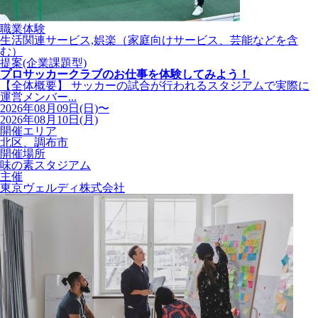
職業体験
生活関連サービス,娯楽（家庭向けサービス、芸能などを含
む）
提案(企業課題型)
プロサッカークラブのお仕事を体験してみよう！
【全体概要】 サッカーの試合が行われるスタジアムで実際に
運営メンバー...
2026年08月09日(日)〜
2026年08月10日(月)
開催エリア
北区、調布市
開催場所
味の素スタジアム
主催
東京ヴェルディ株式会社