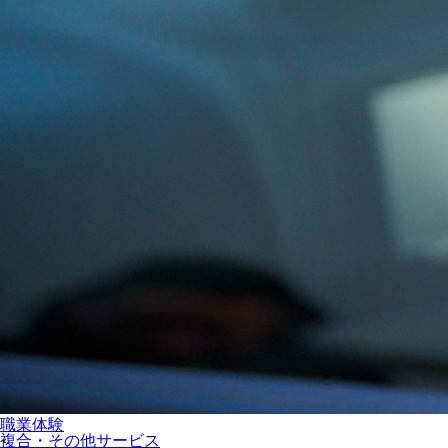
職業体験
複合・その他サービス