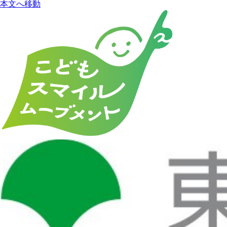
本文へ移動