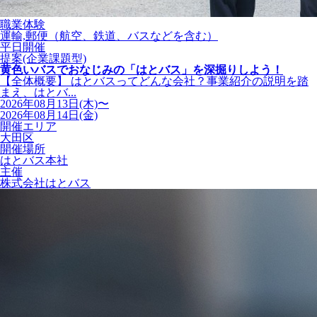
職業体験
運輸,郵便（航空、鉄道、バスなどを含む）
平日開催
提案(企業課題型)
黄色いバスでおなじみの「はとバス」を深掘りしよう！
【全体概要】 はとバスってどんな会社？事業紹介の説明を踏
まえ、はとバ...
2026年08月13日(木)〜
2026年08月14日(金)
開催エリア
大田区
開催場所
はとバス本社
主催
株式会社はとバス