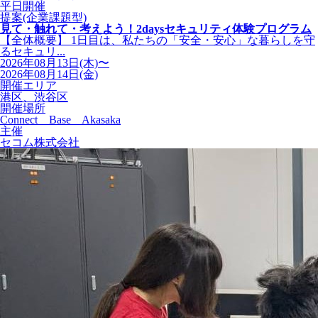
平日開催
提案(企業課題型)
見て・触れて・考えよう！2daysセキュリティ体験プログラム
【全体概要】 1日目は、私たちの「安全・安心」な暮らしを守
るセキュリ...
2026年08月13日(木)〜
2026年08月14日(金)
開催エリア
港区、渋谷区
開催場所
Connect Base Akasaka
主催
セコム株式会社