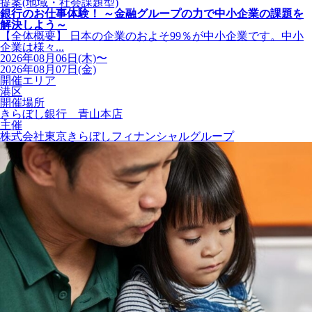
提案(地域・社会課題型)
銀行のお仕事体験！ ～金融グループの力で中小企業の課題を
解決しよう～
【全体概要】 日本の企業のおよそ99％が中小企業です。中小
企業は様々...
2026年08月06日(木)〜
2026年08月07日(金)
開催エリア
港区
開催場所
きらぼし銀行 青山本店
主催
株式会社東京きらぼしフィナンシャルグループ