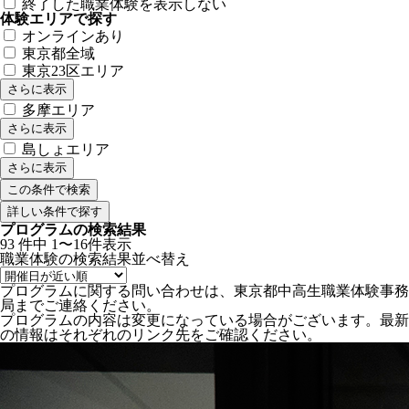
終了した職業体験を表示しない
体験エリアで探す
オンラインあり
東京都全域
東京23区エリア
さらに表示
多摩エリア
さらに表示
島しょエリア
さらに表示
詳しい条件で探す
プログラムの検索結果
93
件中
1〜16件表示
職業体験の検索結果
並べ替え
プログラムに関する問い合わせは、東京都中高生職業体験事務
局までご連絡ください。
プログラムの内容は変更になっている場合がございます。最新
の情報はそれぞれのリンク先をご確認ください。