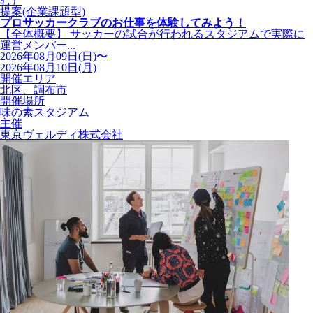
む）
提案(企業課題型)
プロサッカークラブのお仕事を体験してみよう！
【全体概要】 サッカーの試合が行われるスタジアムで実際に
運営メンバー...
2026年08月09日(日)〜
2026年08月10日(月)
開催エリア
北区、調布市
開催場所
味の素スタジアム
主催
東京ヴェルディ株式会社