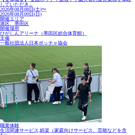
していただき...
2026年08月08日(土)〜
2026年08月09日(日)
開催エリア
港区、墨田区
開催場所
ひがしんアリーナ（墨田区総合体育館）
主催
一般社団法人日本ボッチャ協会
職業体験
生活関連サービス,娯楽（家庭向けサービス、芸能などを含