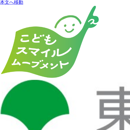
本文へ移動