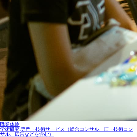
職業体験
学術研究,専門・技術サービス（総合コンサル、IT・技術コン
サル、広告などを含む）