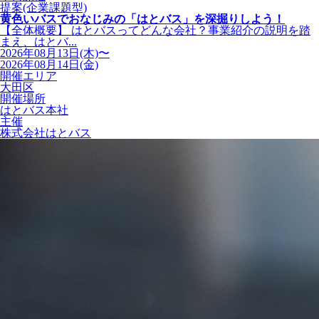
提案(企業課題型)
黄色いバスでおなじみの「はとバス」を深掘りしよう！
【全体概要】 はとバスってどんな会社？事業紹介の説明を踏
まえ、はとバ...
2026年08月13日(木)〜
2026年08月14日(金)
開催エリア
大田区
開催場所
はとバス本社
主催
株式会社はとバス