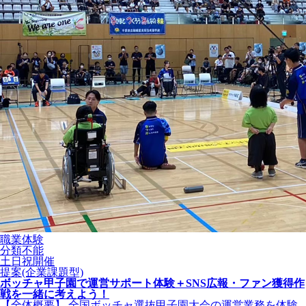
職業体験
分類不能
土日祝開催
提案(企業課題型)
ボッチャ甲子園で運営サポート体験＋SNS広報・ファン獲得作
戦を一緒に考えよう！
【全体概要】 全国ボッチャ選抜甲子園大会の運営業務を体験