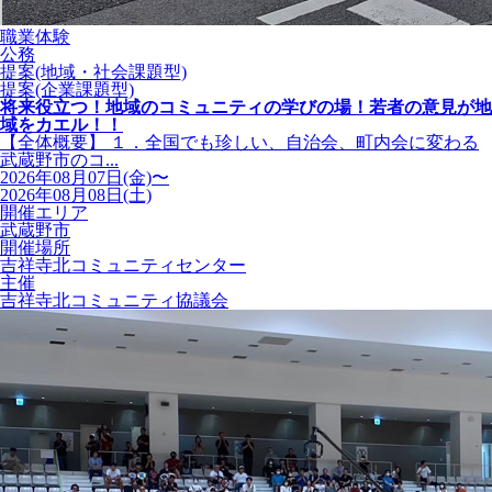
職業体験
公務
提案(地域・社会課題型)
提案(企業課題型)
将来役立つ！地域のコミュニティの学びの場！若者の意見が地
域をカエル！！
【全体概要】 １．全国でも珍しい、自治会、町内会に変わる
武蔵野市のコ...
2026年08月07日(金)〜
2026年08月08日(土)
開催エリア
武蔵野市
開催場所
吉祥寺北コミュニティセンター
主催
吉祥寺北コミュニティ協議会